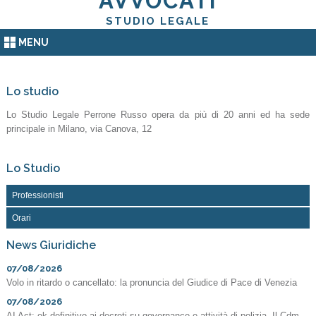
AVVOCATI
STUDIO LEGALE
MENU
Lo studio
Lo Studio Legale Perrone Russo opera da più di 20 anni ed ha sede
principale in Milano, via Canova, 12
Lo Studio
Professionisti
Orari
News Giuridiche
07/08/2026
Volo in ritardo o cancellato: la pronuncia del Giudice di Pace di Venezia
07/08/2026
AI Act: ok definitivo ai decreti su governance e attività di polizia. Il Cdm